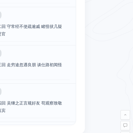
二回 守常经不使疏逾戚 睹怪状几疑
是官
三回 走穷途忽遇良朋 谈仕路初闻怪
四回 吴继之正言规好友 苟观察致敬
嘉宾