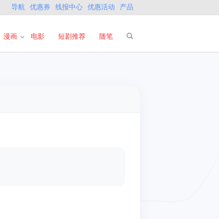
导航
优惠券
线报中心
优惠活动
产品
漫画
电影
短剧推荐
随笔