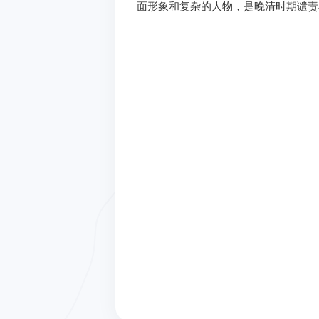
面形象和复杂的人物，是晚清时期谴责