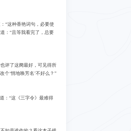
道：“这种香艳词句，必要使
道：“且等我看完了，总要
农也评了这阕最好，可见得所
改个‘悄地唤芳名’不好么？”
道：“这《三字令》最难得
但不知是谁作的？看这本子残