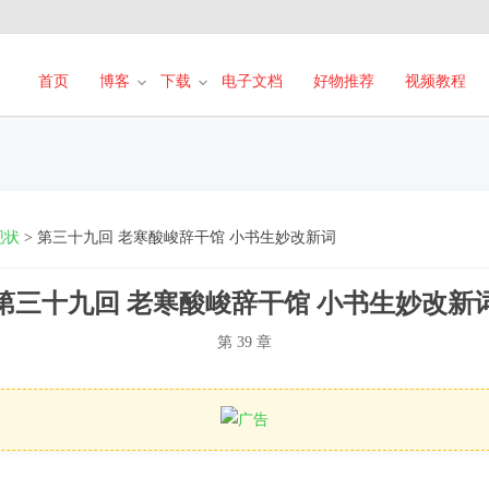
首页
博客
下载
电子文档
好物推荐
视频教程
现状
>
第三十九回 老寒酸峻辞干馆 小书生妙改新词
第三十九回 老寒酸峻辞干馆 小书生妙改新
第 39 章