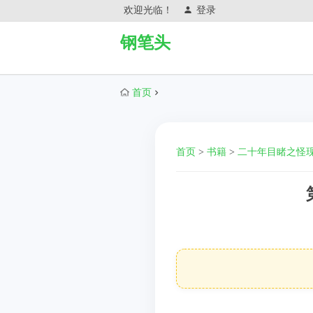
欢迎光临！
登录
钢笔头
首页
首页
>
书籍
>
二十年目睹之怪