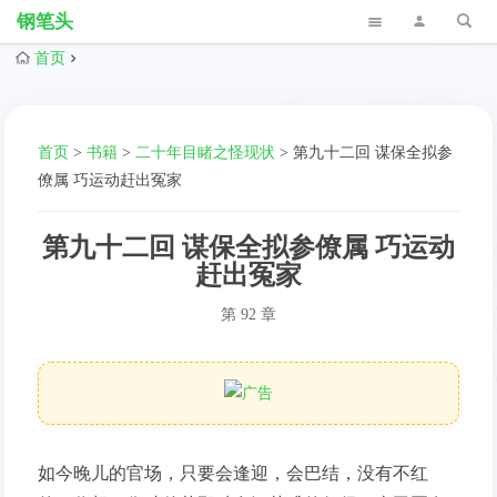
钢笔头
首页
首页
>
书籍
>
二十年目睹之怪现状
>
第九十二回 谋保全拟参
僚属 巧运动赶出冤家
第九十二回 谋保全拟参僚属 巧运动
赶出冤家
第 92 章
如今晚儿的官场，只要会逢迎，会巴结，没有不红