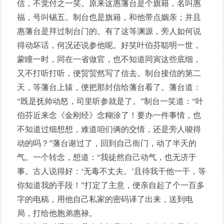
信，不觉付之一笑。原来这惠藩台是个旗籍，名叫惠
福，号叫锡五。制台也是旗籍，和他带点姻亲；并且
惠藩台是拜过制台门的。有了这等渊源，旁人如何说
得动坏话，何况还说参他呢。好笑叶伯芬聪明一世，
蒙瞳一时，同在一省做官，也不知道同寅这些底细，
又不打听打听，便贸贸然写了信去。制台接信的第二
天，等藩台上辕，便把那封信给藩台看了。藩台道：
“既是抚帅动怒，司里听参就是了。”制台一笑道：“叶
伯芬近来念《金刚经》念糊涂了！要办一件事情，也
不知道过细想想，难道咱们俩的交情，还是旁人唆得
动的吗？”藩台谢过了，回到自己衙门，动了半天的
气。一个转念，想道：“我徒然自己动气，也无济于
事。古人说得好：‘无毒不丈夫。’且待我干他一干，等
你知道我的手段！”打定了主意，便亲自起了个一百多
字的电稿，用他自己私家的密码译了出来，送到电
局，打给他胞弟惠禄。