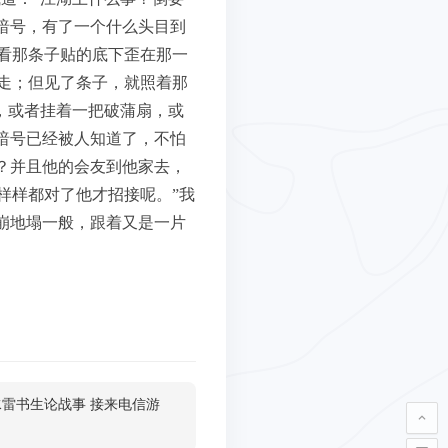
暗号，有了一个什么头目到
看那条子贴的底下歪在那一
走；但见了条子，就照着那
，或者挂着一把破蒲扇，或
暗号已经被人知道了，不怕
？并且他的会友到他家去，
样样都对了他才招接呢。”我
崩地塌一般，跟着又是一片
水雷书生论战事 接来电信游