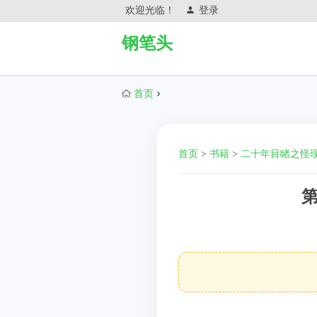
欢迎光临！
登录
钢笔头
首页
首页
>
书籍
>
二十年目睹之怪