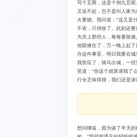
写个五两，这是个倒九五呢
又送不起，岂不是叫人家为
火要烧。我问道：“这又是
不肯，只得收了。此刻还要
为关上那些人，每每要留难
他留难住了，万一晚上起了
办这件事罢。明日我要在城
我答应了，骑马出城，一径
笑道：“你这个就算请我了
行令乏味得很，我们还是谈
想问继翁，因为谈了半天的
的。”我就把遇见贴招纸的