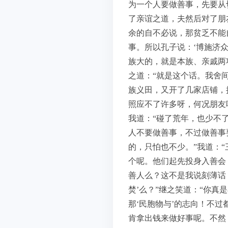
为一个人要做善事，先要从
了亲谊之道，夫然后对了朋
余的自不必说，那贫乏不能
事。所以孔子说：‘博施济
族大的，就是本族、亲戚两
之道：“就是这个话。我舍
族义田，又开了几家店铺，
照应不了许多呀，何况朋友
我道：“碰了荒年，也少不
人不要做善事，不过做善事
的，只怕也不少。”我道：
个呢。他们起先投身入善会
善人么？这不是我说刻薄话
焚’么？”继之笑道：“你
那‘民胞物与’的志向！不
肯拿出钱来做好事呢。不然