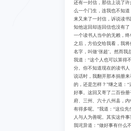
还有一封信，那信上说了许
么一个门生，连我也不知道
来又来了一封信，诉说读书
知他这回却连回信也没有了
一个读书人当中的无赖，终
之后，方伯交给我看，我将
名字，叫做‘张超’。然而
我道：“这个人也可以算得
分。你不知道现在的读书人
说话时，我翻开那本捐册来
的，还是怎样？”继之道：
好事。这回又寄了二百份册
府、三州、六十八州县，内
有得多呢。”我道：“这位
人与人为善呢。其实这件事
我诧异道：“做好事有什么