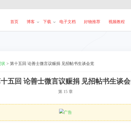
首页
博客
下载
电子文档
好物推荐
视频教程
现状
>
第十五回 论善士微言议赈捐 见招帖书生谈会党
第十五回 论善士微言议赈捐 见招帖书生谈会
第 15 章