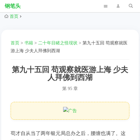
钢笔头
首页
首页
>
书籍
>
二十年目睹之怪现状
>
第九十五回 苟观察就医
游上海 少夫人拜佛到西湖
第九十五回 苟观察就医游上海 少夫
人拜佛到西湖
第 95 章
苟才自从当了两年银元局总办之后，腰缠也满了。这