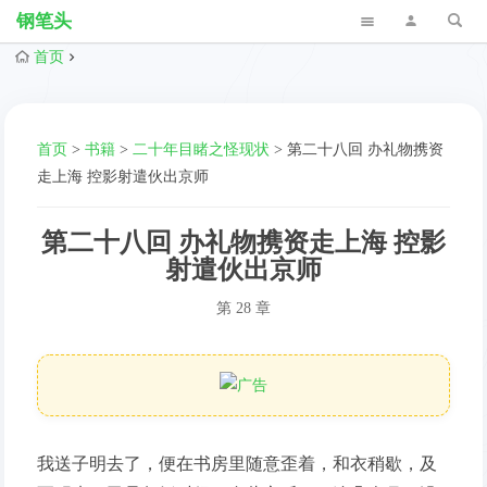
钢笔头
首页
首页
>
书籍
>
二十年目睹之怪现状
>
第二十八回 办礼物携资
走上海 控影射遣伙出京师
第二十八回 办礼物携资走上海 控影
射遣伙出京师
第 28 章
我送子明去了，便在书房里随意歪着，和衣稍歇，及