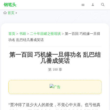
钢笔头
首页
首页
>
书籍
>
二十年目睹之怪现状
>
第一百回 巧机缘一旦得
功名 乱巴结几番成笑话
第一百回 巧机缘一旦得功名 乱巴结
几番成笑话
第 100 章
“贾冲得了送少大人的差使，不觉心中大喜。也亏他真