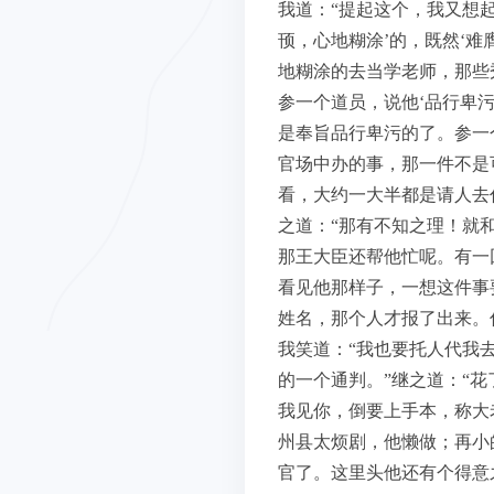
我道：“提起这个，我又想
顸，心地糊涂’的，既然‘难
地糊涂的去当学老师，那些
参一个道员，说他‘品行卑
是奉旨品行卑污的了。参一
官场中办的事，那一件不是
看，大约一大半都是请人去
之道：“那有不知之理！就
那王大臣还帮他忙呢。有一
看见他那样子，一想这件事
姓名，那个人才报了出来。
我笑道：“我也要托人代我
的一个通判。”继之道：“花
我见你，倒要上手本，称大
州县太烦剧，他懒做；再小
官了。这里头他还有个得意