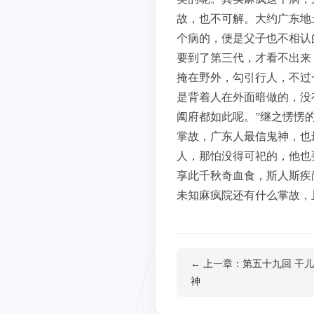
故，也不可解。大约广东地
个病的，便是父子也不相认
要到了第三代，才看不出来
掩在野外，勾引行人，不过
是背着人在外面暗做的，没
阖府都如此呢。”继之愣愣
掌故，广东人最信鬼神，也
人，那怕没得可祀的，他也
享此千秋奇血食，斯人斯疾
未知麻疯院还有什么掌故，
← 上一章：第五十九回 干
神