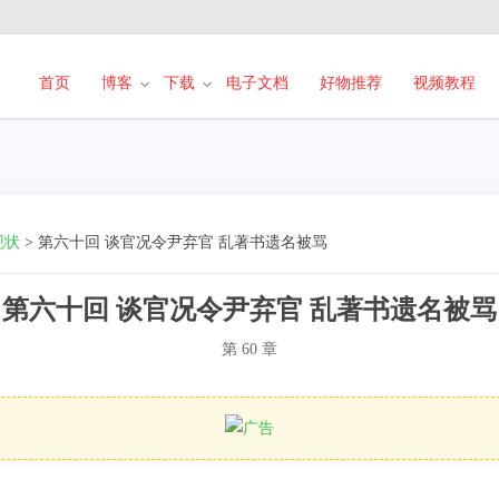
首页
博客
下载
电子文档
好物推荐
视频教程
现状
>
第六十回 谈官况令尹弃官 乱著书遗名被骂
第六十回 谈官况令尹弃官 乱著书遗名被骂
第 60 章