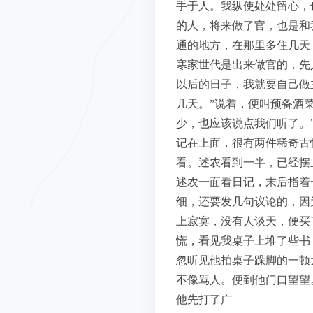
手于人。我纵使处处留心，
的人，将来做了官，也是和
通的地方，在那里多住几天
寒家世代是出来做官的，先
以后的日子，我就要自己做
几天。”说着，便叫预备酒
少，也应该说点我们听了。
记在上面，很有两件稀奇古
看。述农看到一半，已经摆
述农一面看日记，末后指着
细，还要发几句议论的，因
上寂寞，没有人谈天，便买
慌，看见我桌子上堆了些书
忽听见他拍桌子跺脚的一顿
不像骂人。便到他门口望望
他先打了广