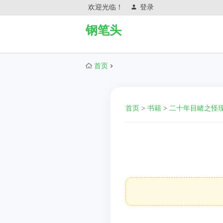
欢迎光临！
登录
钢笔头
首页
首页
>
书籍
>
二十年目睹之怪