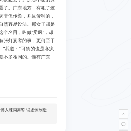
罢了。广东地方，有犯了这
病非但传染，并且传种的，
自然容易设法。那女子却是
个名目，叫做‘卖疯’，却
有张灯宴客的事，更何至于
”我道：“可笑的也是麻疯
差不多相同的。惟有广东
赌博入棘闱舞弊 误虚惊制造