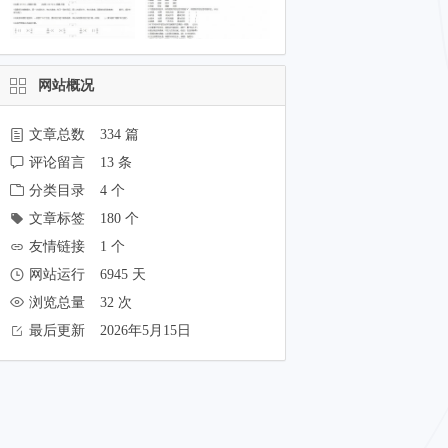
网站概况
文章总数
334 篇
评论留言
13 条
分类目录
4 个
文章标签
180 个
友情链接
1 个
网站运行
6945 天
浏览总量
32 次
最后更新
2026年5月15日