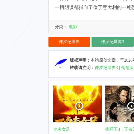
一切阴谋都指向了位于意大利的一处
分类：
电影
侏罗纪世界
侏罗纪世界3
版权声明：
本站原创文章，于2026
转载请注明：
侏罗纪世界3 | 钢笔头
功夫女足
指环王3：王者