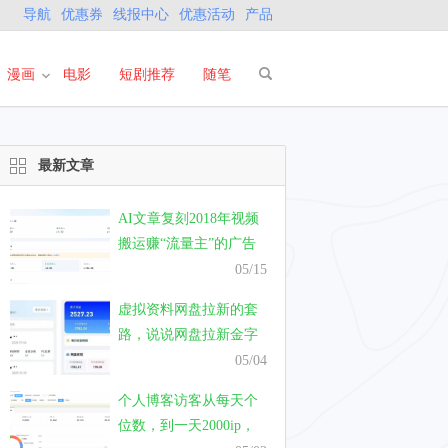
导航
优惠券
线报中心
优惠活动
产品
漫画
电影
短剧推荐
随笔
最新文章
AI文章复刻2018年视频
搬运赚“流量主”的广告
费，真的能有钱赚吗？
05/15
虚拟资料网盘拉新的套
路，说说网盘拉新金字
塔模式的套路
05/04
个人博客访客从每天个
位数，到一天2000ip，