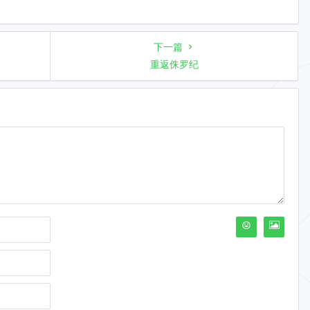
下一篇
重返侏罗纪