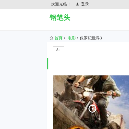
欢迎光临！
登录
钢笔头
首页
电影
侏罗纪世界3
A+