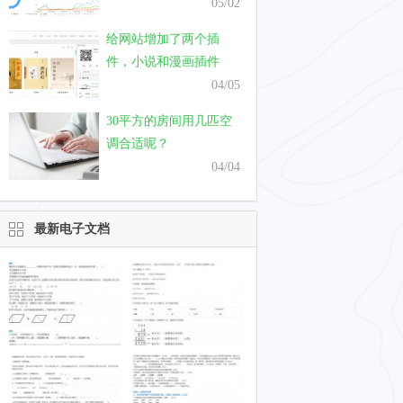
只需要一个月
05/02
给网站增加了两个插
件，小说和漫画插件
04/05
30平方的房间用几匹空
调合适呢？
04/04
最新电子文档