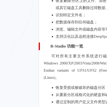
恢复删除分区上的文件、加密文件(N
或其它磁盘工具删除过得数据、
识别特定文件名；
把数据保存到任何磁盘；
浏览、编辑文件或磁盘内容等
支持汉化以及远程连接DeepSpa
R-Studio 功能一览
可对所有主要文件系统进行磁盘恢复，包
Windows 2000/XP/2003/Vista/200
Endian variants of UFS1/UFS2 (Fr
(Linux)。
恢复受损或被破坏的磁盘分区
从重新分区或格式化的硬盘和
通过定制的用户定义文件类型