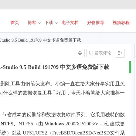
首页
博客
下载
电子文档
好物推荐
视频教程
io 9.5 Build 191709 中文多语免费版下载
发表评论
dio 9.5 Build 191709 中文多语免费版下载
删除工具由钢笔头发布。小编一直在给大家分享实用且免
问什么样的
数据恢复工具
好用，今天小编就给大家推荐一
能强大、节省成本的反删除和数据恢复软件系列。它采用独特的数
、
NTFS
、NTFS5（由
Windows
2000/XP/2003/Vista创建或更
系统）以及 UFS1/UFS2（FreeBSD/OpenBSD/NetBSD文件系