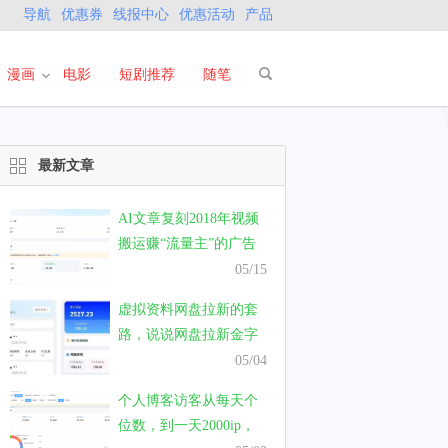
导航
优惠券
线报中心
优惠活动
产品
漫画
电影
短剧推荐
随笔
最新文章
AI文章复刻2018年视频
搬运赚“流量主”的广告
费，真的能有钱赚吗？
05/15
虚拟资料网盘拉新的套
路，说说网盘拉新金字
塔模式的套路
05/04
个人博客访客从每天个
位数，到一天2000ip，