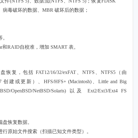
TFS 5)、数据流(NTFS、NTFS 5)；恢复FDISK
病毒破坏的数据、MBR 破坏后的数据；
等。
r和RAID自校准，增加 SMART 表。
括 FAT12/16/32/exFAT、NTFS、NTFS5（由
8/Win7 创建或更新）、HFS/HFS+ (Macintosh)、Little and Big
eeBSD/OpenBSD/NetBSD/Solaris) 以及 Ext2/Ext3/Ext4 FS
磁盘恢复数据。
进行原始文件搜索（扫描已知文件类型）。