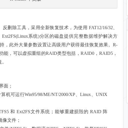
复、反删除工具，采用全新恢复技术，为使用 FAT12/16/32、
系统)和 Ext2FS(Linux系统)分区的磁盘提供完整数据维护解决方
持，此外大量参数设置让高级用户获得最佳恢复效果。R-
组功能，可以虚拟重组的RAID类型包括，RAID0，RAID5，
盘。
作界面；
行Win95/98/ME/NT/2000/XP、Linux、UNIX
、NTFS5 和 Ext2FS文件系统；能够重建损毁的 RAID 阵
镜像文件；