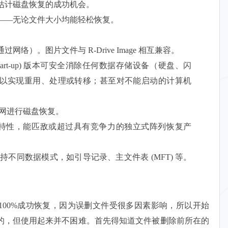
估计磁盘恢复的成功机会。
——无论文件大小均能轻松恢复。
络）。图片文件与 R-Drive Image 相互兼容。
rgency (start-up) 版本可安全消除任何数据存储设备（硬盘、闪
以实现重用、处理或转移；甚至对不能启动的计算机
互联网进行磁盘恢复。
恢复特性，能匹敌或超过具有竞争力的独立式阵列恢复产
持不同数据模式，如引导记录、主文件表 (MFT) 等。
。
100%成功恢复，因为误删文件受很多因素影响，所以开始
的，但使用起来并不困难。首先得知道文件被删除前所在的