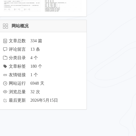
网站概况
文章总数
334 篇
评论留言
13 条
分类目录
4 个
文章标签
180 个
友情链接
1 个
网站运行
6948 天
浏览总量
32 次
最后更新
2026年5月15日