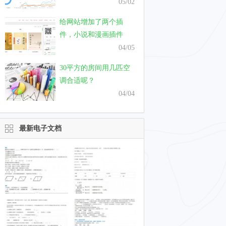
只需要一个月
05/02
给网站增加了两个插
件，小说和漫画插件
04/05
30平方的房间用几匹空
调合适呢？
04/04
最新电子文档