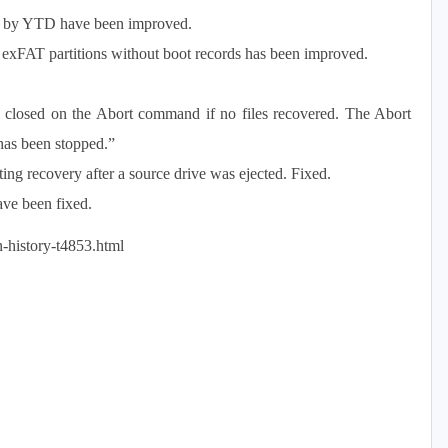
es by YTD have been improved.
 exFAT partitions without boot records has been improved.
 closed on the Abort command if no files recovered. The Abort
has been stopped.”
ng recovery after a source drive was ejected. Fixed.
ve been fixed.
on-history-t4853.html