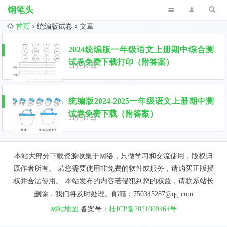
钢笔头
首页
统编版试卷
文章
2024统编版一年级语文上册期中综合测
试卷免费下载打印（附答案）
11月17日
统编版2024-2025一年级语文上册期中测
试卷免费下载（附答案）
11月17日
本站大部分下载资源收集于网络，只做学习和交流使用，版权归
原作者所有。 若您需要使用非免费的软件或服务，请购买正版授
权并合法使用。 本站发布的内容若侵犯到您的权益，请联系站长
删除，我们将及时处理。邮箱：750345287@qq.com
网站地图
备案号：
桂ICP备2021009464号