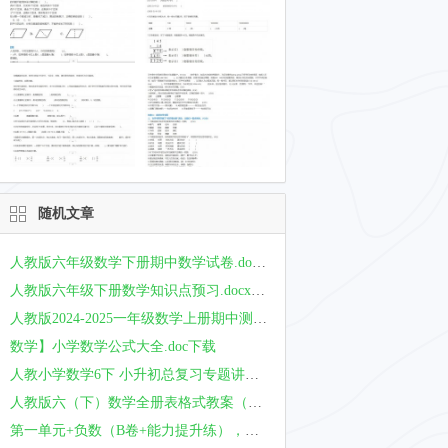
随机文章
人教版六年级数学下册期中数学试卷.doc下载（2）
人教版六年级下册数学知识点预习.docx下载
人教版2024-2025一年级数学上册期中测试卷免费下载（附详细答案解析）
数学】小学数学公式大全.doc下载
人教小学数学6下 小升初总复习专题讲解及训练（33页）.doc下载
人教版六（下）数学全册表格式教案（75页）.doc 下载
第一单元+负数（B卷+能力提升练），年六年级下册数学单元AB卷（人教版）_new.docx下载