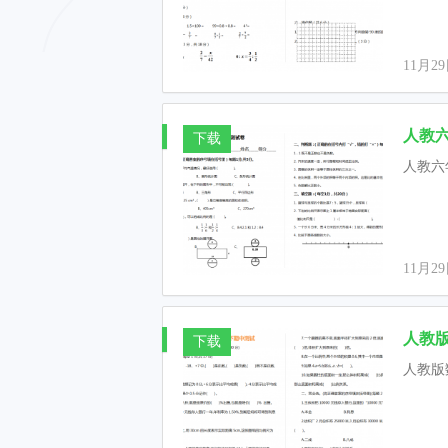
11月2
人教六
下载
人教六
11月2
人教版
下载
人教版