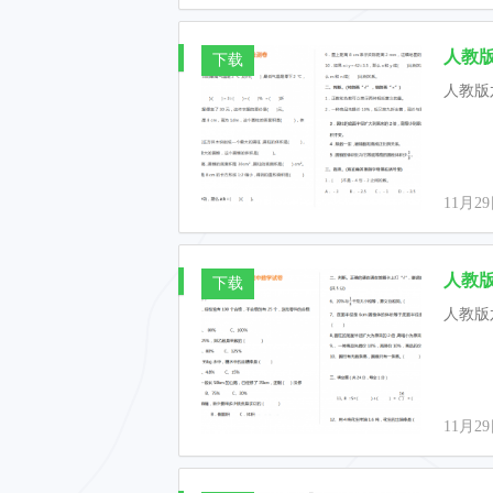
人教版
下载
人教版
11月2
人教版
下载
人教版
11月2