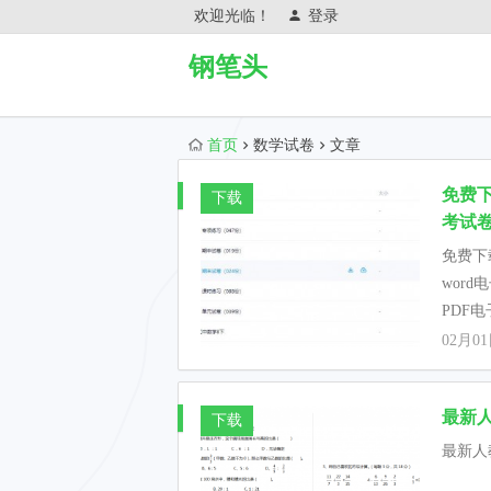
欢迎光临！
登录
钢笔头
首页
数学试卷
文章
免费
下载
考试卷
免费下
wor
PDF
02月0
最新人
下载
最新人