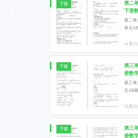
第二单
下载
下册数
第二单
单元AB
11月2
第三单
下载
册数学
第三单
元AB卷
11月2
第三单
下载
册数学