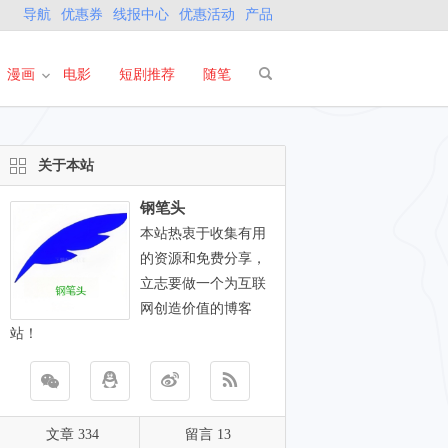
导航
优惠券
线报中心
优惠活动
产品
漫画
电影
短剧推荐
随笔
关于本站
钢笔头
本站热衷于收集有用
的资源和免费分享，
立志要做一个为互联
网创造价值的博客
站！
文章 334
留言 13