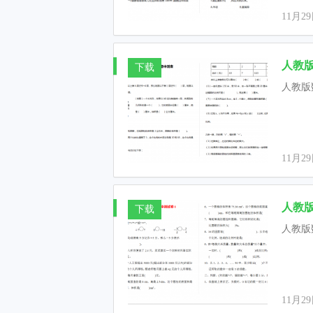
11月2
人教版
下载
人教版
11月2
人教版
下载
人教版
11月2