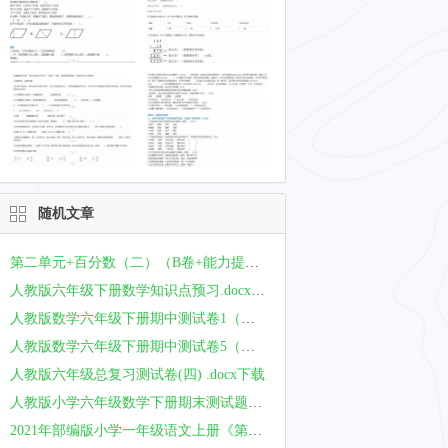
随机文章
第二单元+百分数（二）（B卷+能力提升练）-2022-2023年六年级下册数学单元AB卷（人教版）_new.docx下载
人教版六年级下册数学知识点预习.docx下载
人教版数学六年级下册期中测试卷1（附答案）.docx下载
人教版数学六年级下册期中测试卷5（附答案）.docx下载
人教版六年级总复习测试卷(四) .docx下载
人教版小学六年级数学下册期末测试题及答案.doc下载
2021年部编版小学一年级语文上册《第七单元》测试试卷及答案下载