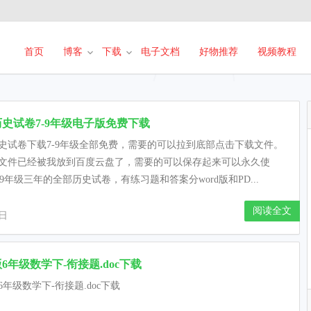
首页
博客
下载
电子文档
好物推荐
视频教程
史试卷7-9年级电子版免费下载
史试卷下载7-9年级全部免费，需要的可以拉到底部点击下载文件。
文件已经被我放到百度云盘了，需要的可以保存起来可以永久使
7-9年级三年的全部历史试卷，有练习题和答案分word版和PD...
阅读全文
3日
6年级数学下-衔接题.doc下载
6年级数学下-衔接题.doc下载