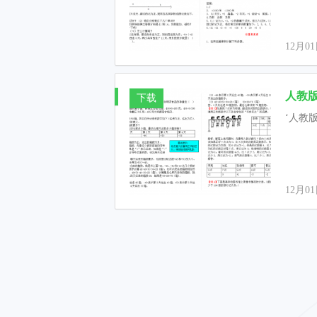
12月0
人教版
下载
‘人教版
12月0