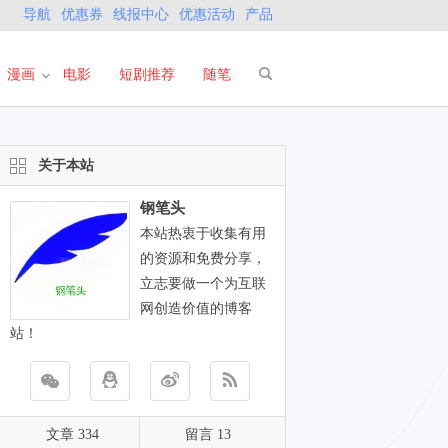
导航
优惠券
线报中心
优惠活动
产品
漫画
电影
短剧推荐
随笔
关于本站
钢笔头
本站热衷于收集有用
的资源和免费分享，
立志要做一个为互联
网创造价值的博客
站！
文章 334
留言 13