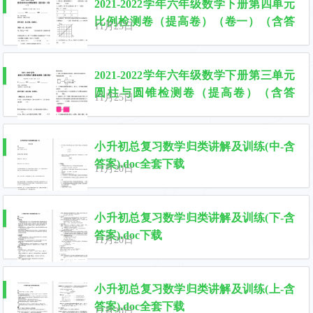
2021-2022学年六年级数学下册第四单元
比例检测卷（提高卷）（卷一）（含答
11月25日
案）人教版.docx
2021-2022学年六年级数学下册第三单元
圆柱与圆锥检测卷（提高卷）（含答
11月25日
案）人教版.docx
小升初总复习数学归类讲解及训练(中-含
答案).doc全套下载
11月20日
小升初总复习数学归类讲解及训练(下-含
答案).doc下载
11月20日
小升初总复习数学归类讲解及训练(上-含
答案).doc全套下载
11月20日