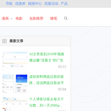
导航
优惠券
线报中心
优惠活动
产品
漫画
电影
短剧推荐
随笔
最新文章
AI文章复刻2018年视频
搬运赚“流量主”的广告
费，真的能有钱赚吗？
05/15
虚拟资料网盘拉新的套
路，说说网盘拉新金字
塔模式的套路
05/04
个人博客访客从每天个
位数，到一天2000ip，