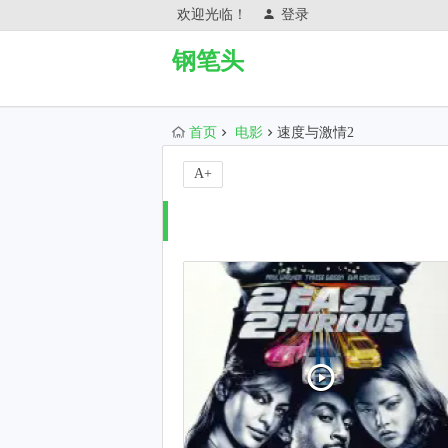
欢迎光临！
登录
钢笔头
首页
电影
速度与激情2
A+