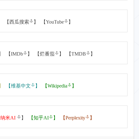
】 【
西瓜搜索
】 【
YouTube
】
】 【
IMDb
】 【
烂番茄
】 【
TMDB
】
】
【
维基中文
】
【
Wikipedia
】
【
纳米AI
】
【
知乎AI
】
【
Perplexity
】