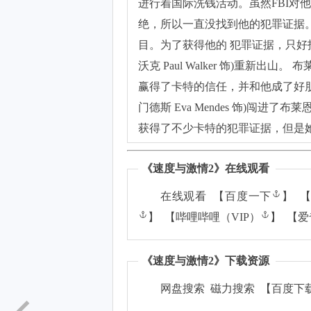
进行着国际洗钱活动。虽然FBI对
绝，所以一直没找到他的犯罪证据。
目。为了获得他的 犯罪证据，只好
沃克 Paul Walker 饰)重新
赢得了卡特的信任，并和他成了好朋
门德斯 Eva Mendes 饰)闯
获得了不少卡特的犯罪证据，但是
《
速度与激情2
》在线观看
在线观看 【
百度一下
】 
】 【
哔哩哔哩（VIP）
】 【
爱
《
速度与激情2
》下载资源
网盘搜索 磁力搜索 【
百度下