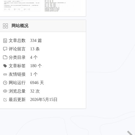
网站概况
文章总数
334 篇
评论留言
13 条
分类目录
4 个
文章标签
180 个
友情链接
1 个
网站运行
6946 天
浏览总量
32 次
最后更新
2026年5月15日