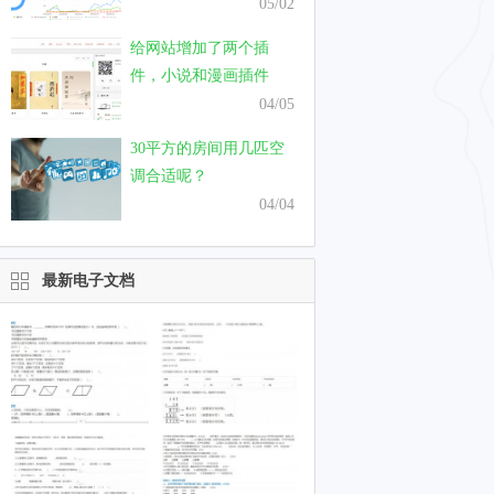
只需要一个月
05/02
给网站增加了两个插
件，小说和漫画插件
04/05
30平方的房间用几匹空
调合适呢？
04/04
最新电子文档