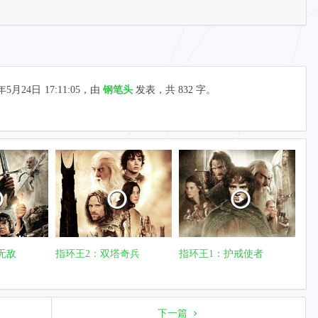
年5月24日
17:11:05
，由
钢笔头
发表，共 832 字。
无敌
指环王2：双塔奇兵
指环王1：护戒使者
下一篇