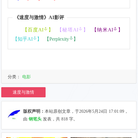
《
速度与激情
》AI影评
【
百度AI
】
【
秘塔AI
】
【
纳米AI
】
【
知乎AI
】
【
Perplexity
】
分类：
电影
速度与激情
版权声明：
本站原创文章，于2026年5月24日
17:01:09
，
由
钢笔头
发表，共 818 字。