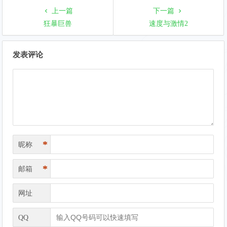
上一篇
下一篇
狂暴巨兽
速度与激情2
文
发表评论
章
导
航
*
昵称
*
邮箱
网址
QQ