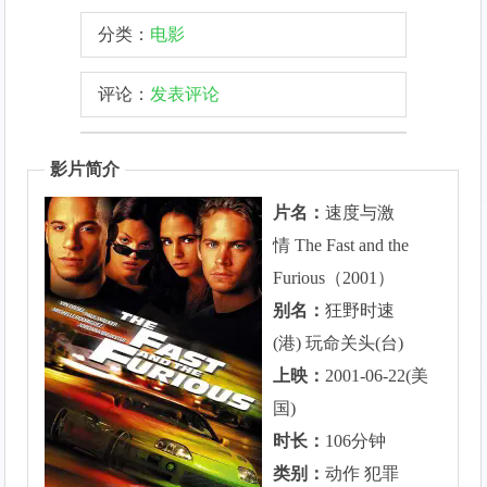
分类：
电影
评论：
发表评论
影片简介
片名：
速度与激
情 The Fast and the
Furious（2001）
别名：
狂野时速
(港) 玩命关头(台)
上映：
2001-06-22(美
国)
时长：
106分钟
类别：
动作 犯罪