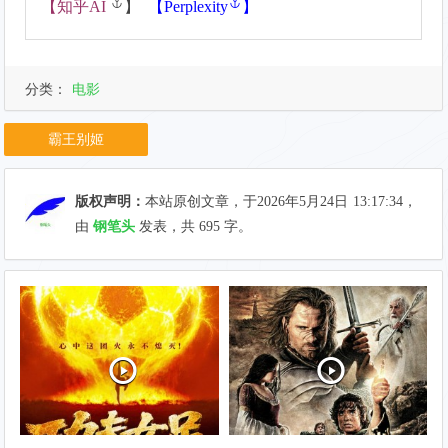
【
知乎AI
】
【
Perplexity
】
分类：
电影
霸王别姬
版权声明：
本站原创文章，于2026年5月24日
13:17:34
，
由
钢笔头
发表，共 695 字。