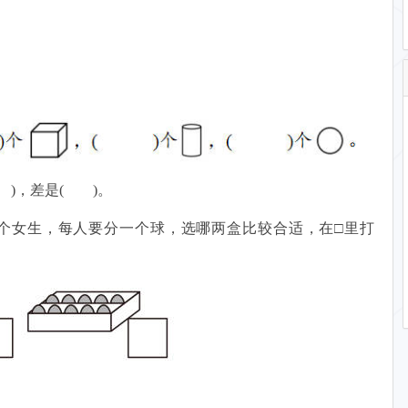
 )，差是( )。
9个女生，每人要分一个球，选哪两盒比较合适，在□里打