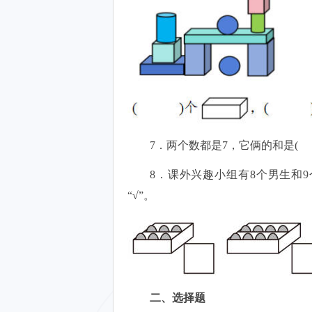
7．两个数都是7，它俩的和是(
8．课外兴趣小组有8个男生和
“√”。
二、选择题