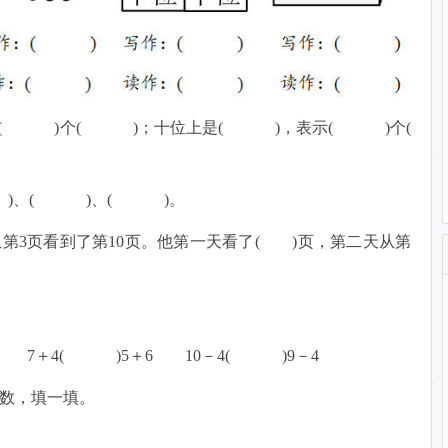
表示( )个( )；十位上是( )，表示( )个(
( )、( )、( )。
第3页看到了第10页。他第一天看了( )页，第二天从第
 7＋4( )5＋6 10－4( )9－4
一数，填一填。