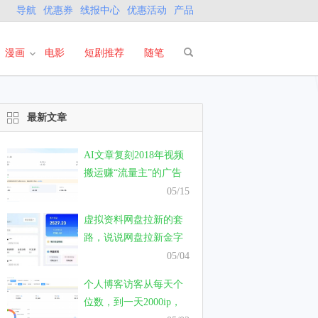
导航
优惠券
线报中心
优惠活动
产品
漫画
电影
短剧推荐
随笔
最新文章
AI文章复刻2018年视频
搬运赚“流量主”的广告
费，真的能有钱赚吗？
05/15
虚拟资料网盘拉新的套
路，说说网盘拉新金字
塔模式的套路
05/04
个人博客访客从每天个
位数，到一天2000ip，