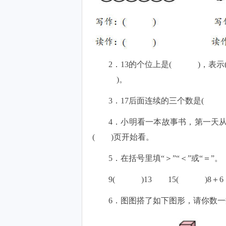
2．13的个位上是( )，
)。
3．17后面连续的三个数是
4．小明看一本故事书，第一天从
( )页开始看。
5．在括号里填“＞”“＜”或“＝”。
9( )13 15( )8＋6
6．图图搭了如下图形，请你数