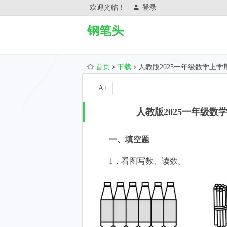
欢迎光临！
登录
钢笔头
首页
下载
人教版2025一年级数学上
A+
人教版2025一年级
一、填空题
1．看图写数、读数。