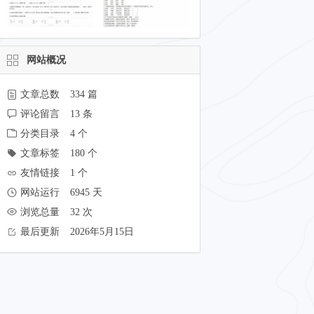
网站概况
文章总数
334 篇
评论留言
13 条
分类目录
4 个
文章标签
180 个
友情链接
1 个
网站运行
6945 天
浏览总量
32 次
最后更新
2026年5月15日