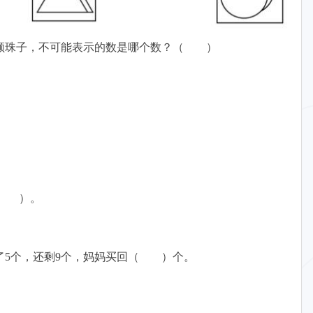
一颗珠子，不可能表示的数是哪个数？（ ）
填（ ）。
了5个，还剩9个，妈妈买回（ ）个。