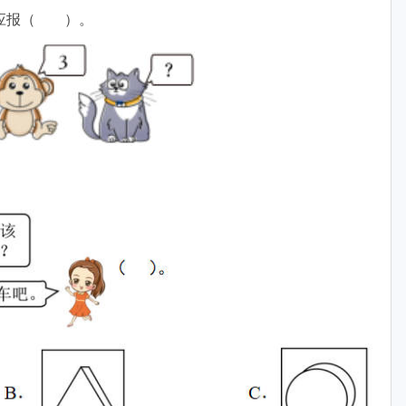
猫应报（ ）。