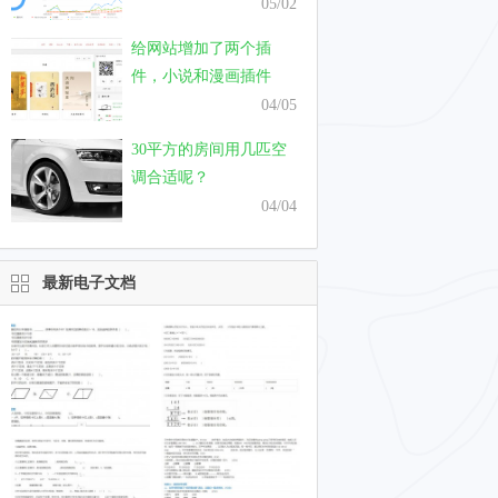
只需要一个月
05/02
给网站增加了两个插
件，小说和漫画插件
04/05
30平方的房间用几匹空
调合适呢？
04/04
最新电子文档