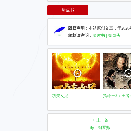
绿皮书
版权声明：
本站原创文章，于2026
转载请注明：
绿皮书 | 钢笔头
功夫女足
指环王3：王者
上一篇
海上钢琴师