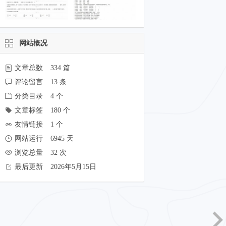
网站概况
文章总数
334 篇
评论留言
13 条
分类目录
4 个
文章标签
180 个
友情链接
1 个
网站运行
6945 天
浏览总量
32 次
最后更新
2026年5月15日