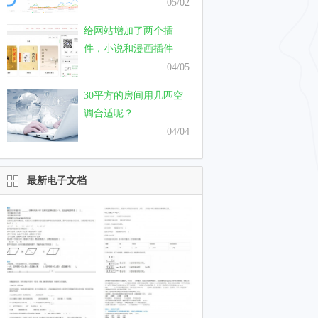
只需要一个月
05/02
给网站增加了两个插
件，小说和漫画插件
04/05
30平方的房间用几匹空
调合适呢？
04/04
最新电子文档