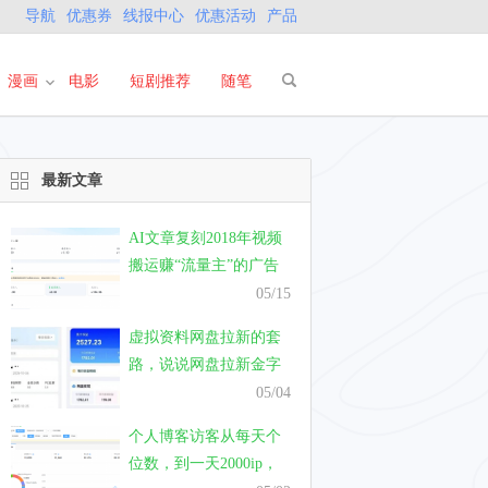
导航
优惠券
线报中心
优惠活动
产品
漫画
电影
短剧推荐
随笔
最新文章
AI文章复刻2018年视频
搬运赚“流量主”的广告
费，真的能有钱赚吗？
05/15
虚拟资料网盘拉新的套
路，说说网盘拉新金字
塔模式的套路
05/04
个人博客访客从每天个
位数，到一天2000ip，