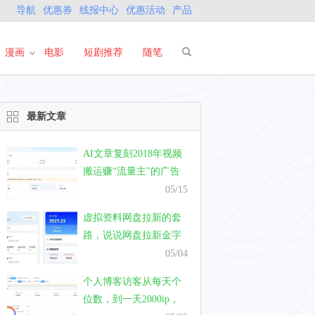
导航
优惠券
线报中心
优惠活动
产品
漫画
电影
短剧推荐
随笔
最新文章
AI文章复刻2018年视频
搬运赚“流量主”的广告
费，真的能有钱赚吗？
05/15
虚拟资料网盘拉新的套
路，说说网盘拉新金字
塔模式的套路
05/04
个人博客访客从每天个
位数，到一天2000ip，