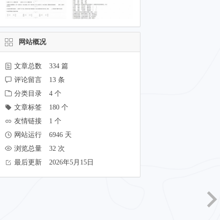
网站概况
文章总数
334 篇
评论留言
13 条
分类目录
4 个
文章标签
180 个
友情链接
1 个
网站运行
6946 天
浏览总量
32 次
最后更新
2026年5月15日