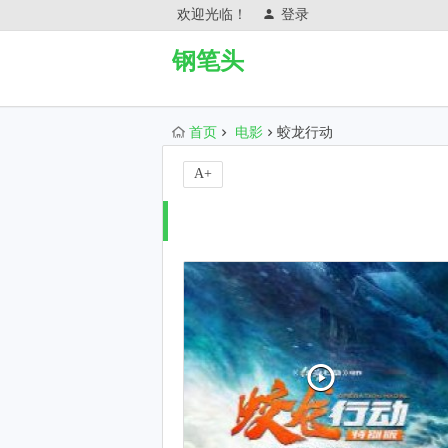
欢迎光临！
登录
钢笔头
首页
电影
蛟龙行动
A+