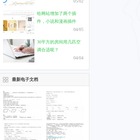
只需要一个月
05/02
给网站增加了两个插
件，小说和漫画插件
04/05
30平方的房间用几匹空
调合适呢？
04/04
最新电子文档