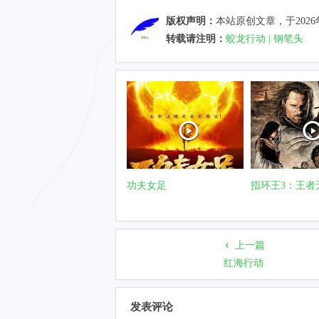
版权声明：
本站原创文章，于2026
转载请注明：
蛟龙行动 | 钢笔头
功夫女足
指环王3：王者
上一篇
红海行动
发表评论