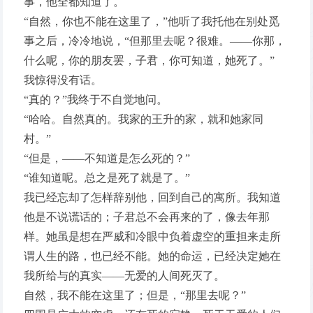
事，他全都知道了。
“自然，你也不能在这里了，”他听了我托他在别处觅
事之后，冷冷地说，“但那里去呢？很难。——你那，
什么呢，你的朋友罢，子君，你可知道，她死了。”
我惊得没有话。
“真的？”我终于不自觉地问。
“哈哈。自然真的。我家的王升的家，就和她家同
村。”
“但是，——不知道是怎么死的？”
“谁知道呢。总之是死了就是了。”
我已经忘却了怎样辞别他，回到自己的寓所。我知道
他是不说谎话的；子君总不会再来的了，像去年那
样。她虽是想在严威和冷眼中负着虚空的重担来走所
谓人生的路，也已经不能。她的命运，已经决定她在
我所给与的真实——无爱的人间死灭了。
自然，我不能在这里了；但是，“那里去呢？”