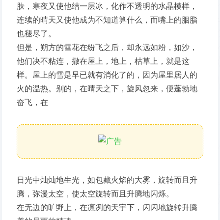
肤，寒夜又使他结一层冰，化作不透明的水晶模样，
连续的晴天又使他成为不知道算什么，而嘴上的胭脂
也褪尽了。
但是，朔方的雪花在纷飞之后，却永远如粉，如沙，
他们决不粘连，撒在屋上，地上，枯草上，就是这
样。屋上的雪是早已就有消化了的，因为屋里居人的
火的温热。别的，在晴天之下，旋风忽来，便蓬勃地
奋飞，在
日光中灿灿地生光，如包藏火焰的大雾，旋转而且升
腾，弥漫太空，使太空旋转而且升腾地闪烁。
在无边的旷野上，在凛冽的天宇下，闪闪地旋转升腾