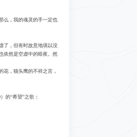
那么，我的魂灵的手一定也
虚了，但有时故意地填以没
也依然是空虚中的暗夜。然
的花，猫头鹰的不祥之言，
9）的“希望”之歌：