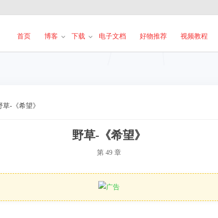
首页
博客
下载
电子文档
好物推荐
视频教程
野草-《希望》
野草-《希望》
第 49 章