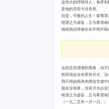
这伟大的抒情诗人，匈牙利
是他的诗至今没有死。
但是，可惨的人生！桀骜英勇
绝望之为虚妄，正与希望相
倘使我还得偷生在不明不暗
去的悲凉漂渺的青春，但不
然而现在没有星和月光，没
我只得由我来肉搏这空虚中
现在没有星，没有月光以至
绝望之为虚妄，正与希望相
（一九二五年一月一日。）