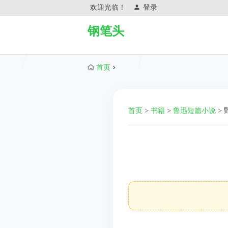
欢迎光临！
登录
钢笔头
首页
首页
>
书籍
>
鲁迅短篇小说
>