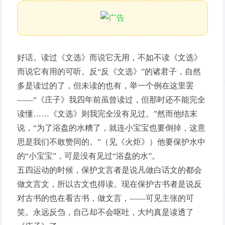
好话。读过《文选》而说它无用，不如不读《文选》
而说它有用的可听。反“反《文选》”的诸君子，自然
多是读过的了，但未读的也有，举一个例在这里罢
——“《庄子》我四年前虽曾读过，但那时还不能完全
读懂……《文选》则我完全没有见过。”然而他结末
说，“为了浴盘的水糟了，就连小宝宝也要倒掉，这意
思是我们不敢赞同的。”（见《火炬》）他要保护水中
的“小宝宝”，可是没有见过“浴盘的水”。
五四运动的时候，保护文言者是说凡做白话文的都会
做文言文，所以古文也得读。现在保护古书者是说反
对古书的也在看古书，做文言，——可见主张的可
笑。永远反刍，自己却不会呕吐，大约真是读透了