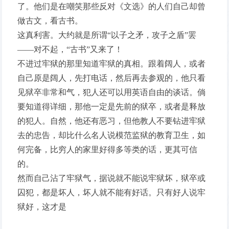
了。他们是在嘲笑那些反对《文选》的人们自己却曾
做古文，看古书。
这真利害。大约就是所谓“以子之矛，攻子之盾”罢
——对不起，“古书”又来了！
不进过牢狱的那里知道牢狱的真相。跟着阔人，或者
自己原是阔人，先打电话，然后再去参观的，他只看
见狱卒非常和气，犯人还可以用英语自由的谈话。倘
要知道得详细，那他一定是先前的狱卒，或者是释放
的犯人。自然，他还有恶习，但他教人不要钻进牢狱
去的忠告，却比什么名人说模范监狱的教育卫生，如
何完备，比穷人的家里好得多等类的话，更其可信
的。
然而自己沾了牢狱气，据说就不能说牢狱坏，狱卒或
囚犯，都是坏人，坏人就不能有好话。只有好人说牢
狱好，这才是