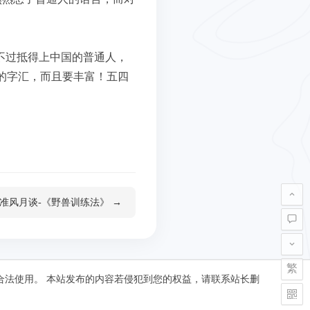
不过抵得上中国的普通人，
的字汇，而且要丰富！五四
准风月谈-《野兽训练法》 →
繁
合法使用。 本站发布的内容若侵犯到您的权益，请联系站长删