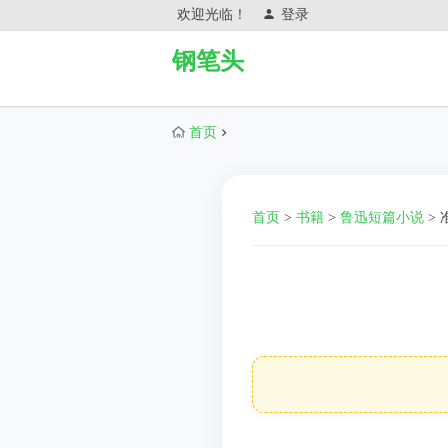
欢迎光临！
登录
钢笔头
首页
首页
>
书籍
>
鲁迅短篇小说
>