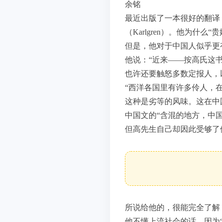
余铭
最近出版了一本很好的翻译
（Karlgren）。他为
但是，他对于中国人似乎更
他说：“近来——按高氏这
也许还要触怒多数定报人，
“西洋各国里有许多伶人，
这种是劣等的风味。这在中
中国文的“含混的地方，中
但高先生自己却因此受够了
所说给他的，很能完全了解
他不懂上流社会的话，因为