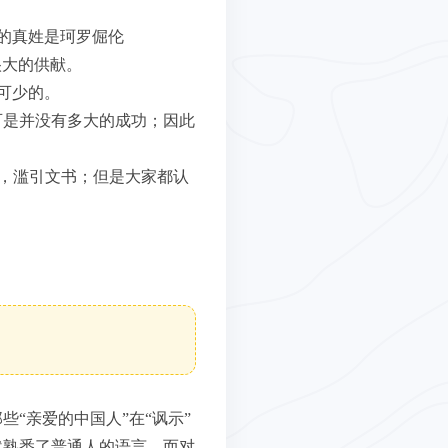
的真姓是珂罗倔伦
很大的供献。
可少的。
可是并没有多大的成功；因此
者，滥引文书；但是大家都认
“亲爱的中国人”在“讽示”
然熟悉了普通人的语言，而对