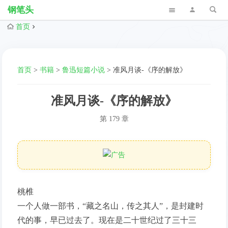
钢笔头
首页
首页
>
书籍
>
鲁迅短篇小说
>
准风月谈-《序的解放》
准风月谈-《序的解放》
第 179 章
桃椎
一个人做一部书，“藏之名山，传之其人”，是封建时
代的事，早已过去了。现在是二十世纪过了三十三