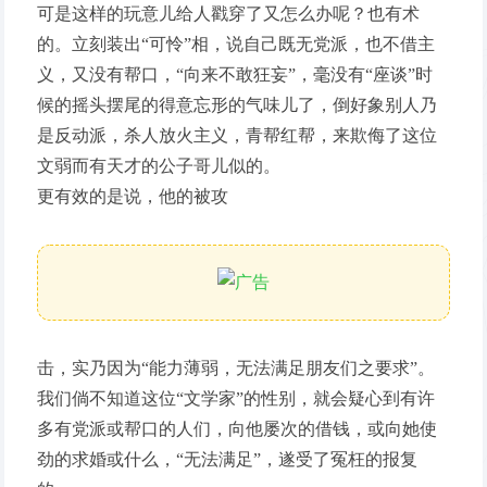
可是这样的玩意儿给人戳穿了又怎么办呢？也有术
的。立刻装出“可怜”相，说自己既无党派，也不借主
义，又没有帮口，“向来不敢狂妄”，毫没有“座谈”时
候的摇头摆尾的得意忘形的气味儿了，倒好象别人乃
是反动派，杀人放火主义，青帮红帮，来欺侮了这位
文弱而有天才的公子哥儿似的。
更有效的是说，他的被攻
击，实乃因为“能力薄弱，无法满足朋友们之要求”。
我们倘不知道这位“文学家”的性别，就会疑心到有许
多有党派或帮口的人们，向他屡次的借钱，或向她使
劲的求婚或什么，“无法满足”，遂受了冤枉的报复