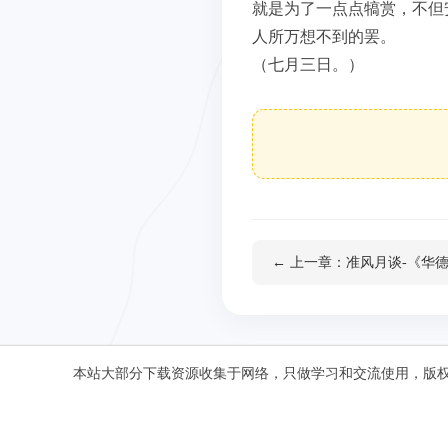
就是为了一点点犒赏，不但
人所万想不到的罢。
（七月三日。）
← 上一章：准风月谈-《华
本站大部分下载资源收集于网络，只做学习和交流使用，版权