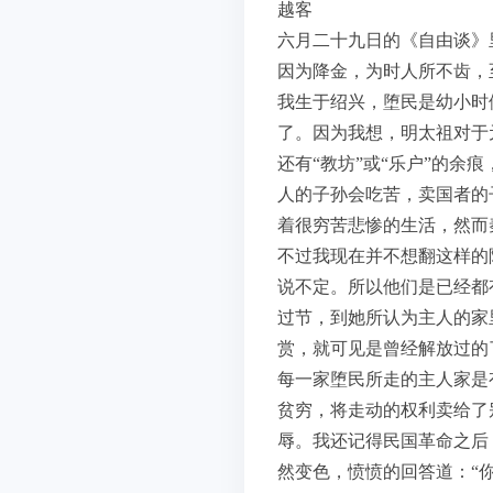
越客
六月二十九日的《自由谈》
因为降金，为时人所不齿，
我生于绍兴，堕民是幼小时
了。因为我想，明太祖对于
还有“教坊”或“乐户”的
人的子孙会吃苦，卖国者的
着很穷苦悲惨的生活，然而
不过我现在并不想翻这样的
说不定。所以他们是已经都
过节，到她所认为主人的家
赏，就可见是曾经解放过的
每一家堕民所走的主人家是
贫穷，将走动的权利卖给了
辱。我还记得民国革命之后
然变色，愤愤的回答道：“