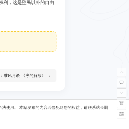
权利，这是堕民以外的自由
：准风月谈-《序的解放》 →
繁
合法使用。 本站发布的内容若侵犯到您的权益，请联系站长删