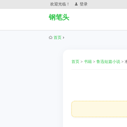
欢迎光临！
登录
钢笔头
首页
首页
>
书籍
>
鲁迅短篇小说
>