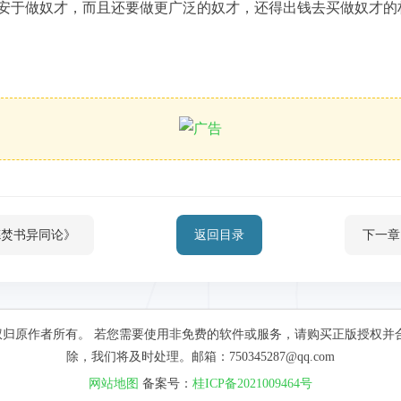
安于做奴才，而且还要做更广泛的奴才，还得出钱去买做奴才的
德焚书异同论》
返回目录
下一章
归原作者所有。 若您需要使用非免费的软件或服务，请购买正版授权并
除，我们将及时处理。邮箱：750345287@qq.com
网站地图
备案号：
桂ICP备2021009464号