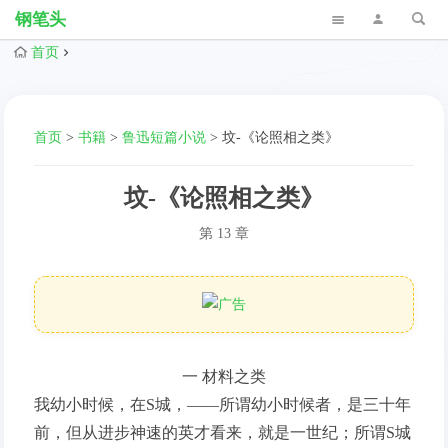
钢笔头
首页
首页
>
书籍
>
鲁迅短篇小说
>
坟-《论照相之类》
坟-《论照相之类》
第 13 章
一 材料之类
我幼小时候，在S城，——所谓幼小时候者，是三十年
前，但从进步神速的英才看来，就是一世纪；所谓S城