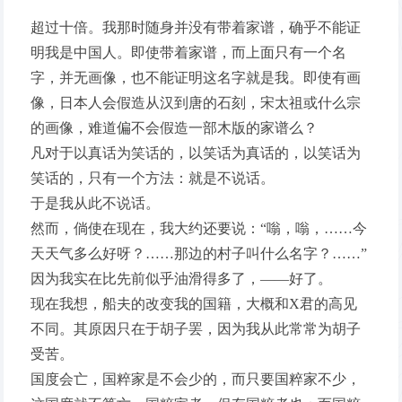
超过十倍。我那时随身并没有带着家谱，确乎不能证
明我是中国人。即使带着家谱，而上面只有一个名
字，并无画像，也不能证明这名字就是我。即使有画
像，日本人会假造从汉到唐的石刻，宋太祖或什么宗
的画像，难道偏不会假造一部木版的家谱么？
凡对于以真话为笑话的，以笑话为真话的，以笑话为
笑话的，只有一个方法：就是不说话。
于是我从此不说话。
然而，倘使在现在，我大约还要说：“嗡，嗡，……今
天天气多么好呀？……那边的村子叫什么名字？……”
因为我实在比先前似乎油滑得多了，——好了。
现在我想，船夫的改变我的国籍，大概和X君的高见
不同。其原因只在于胡子罢，因为我从此常常为胡子
受苦。
国度会亡，国粹家是不会少的，而只要国粹家不少，