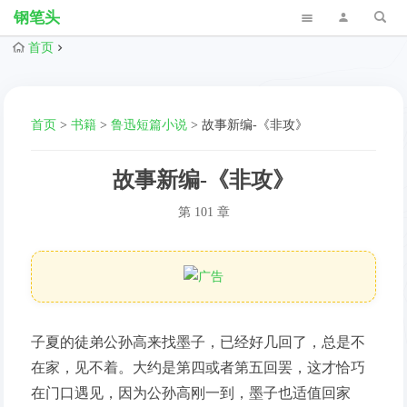
钢笔头
首页
首页
>
书籍
>
鲁迅短篇小说
>
故事新编-《非攻》
故事新编-《非攻》
第 101 章
子夏的徒弟公孙高来找墨子，已经好几回了，总是不
在家，见不着。大约是第四或者第五回罢，这才恰巧
在门口遇见，因为公孙高刚一到，墨子也适值回家