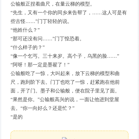
公输般正捏着曲尺，在量云梯的模型。
“先生，又有一个你的同乡来告帮了，……这人可是有
些古怪……”门丁轻轻的说。
“他姓什么？”
“那可还没有问……”门丁惶恐着。
“什么样子的？”
“像一个乞丐。三十来岁。高个子，乌黑的脸……”
“阿呀！那一定是墨翟了！”
公输般吃了一惊，大叫起来，放下云梯的模型和曲
尺，跑到阶下去。门丁也吃了一惊，赶紧跑在他前
面，开了门。墨子和公输般，便在院子里见了面。
“果然是你。”公输般高兴的说，一面让他进到堂屋
去。“你一向好么？还是忙？”
“是的