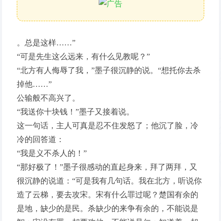
。总是这样……”
“可是先生这么远来，有什么见教呢？”
“北方有人侮辱了我，”墨子很沉静的说。“想托你去杀
掉他……”
公输般不高兴了。
“我送你十块钱！”墨子又接着说。
这一句话，主人可真是忍不住发怒了；他沉了脸，冷
冷的回答道：
“我是义不杀人的！”
“那好极了！”墨子很感动的直起身来，拜了两拜，又
很沉静的说道：“可是我有几句话。我在北方，听说你
造了云梯，要去攻宋。宋有什么罪过呢？楚国有余的
是地，缺少的是民。杀缺少的来争有余的，不能说是