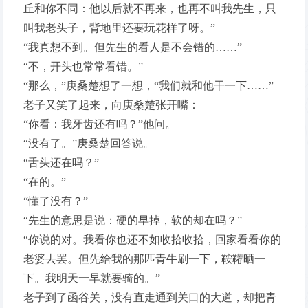
丘和你不同：他以后就不再来，也再不叫我先生，只
叫我老头子，背地里还要玩花样了呀。”
“我真想不到。但先生的看人是不会错的……”
“不，开头也常常看错。”
“那么，”庚桑楚想了一想，“我们就和他干一下……”
老子又笑了起来，向庚桑楚张开嘴：
“你看：我牙齿还有吗？”他问。
“没有了。”庚桑楚回答说。
“舌头还在吗？”
“在的。”
“懂了没有？”
“先生的意思是说：硬的早掉，软的却在吗？”
“你说的对。我看你也还不如收拾收拾，回家看看你的
老婆去罢。但先给我的那匹青牛刷一下，鞍鞯晒一
下。我明天一早就要骑的。”
老子到了函谷关，没有直走通到关口的大道，却把青