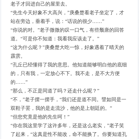
老子才回进自己的屋里去。
“先生今天好象不大高兴，”庚桑楚看老子坐定了，才
站在旁边，垂着手，说：“话说的很少……”
“你说的对。”老子微微的叹一口气，有些颓唐的回答
道。“可是你不知道：我看我应该走了。”
“这为什么呢？”庚桑楚大吃一惊，好象遇着了晴天的
霹雳。
“孔丘已经懂得了我的意思。他知道能够明白他的底细
的，只有我，一定放心不下。我不走，是不大方便
的……”
“那么，不正是同道了吗？还走什么呢？”
“不，”老子摆一摆手，“我们还是道不同。譬如同是一
双鞋子罢，我的是走流沙，他的是上朝廷的。”
“但您究竟是他的先生呵！”
“你在我这里学了这许多年，还是这么老实，”老子笑
了起来，“这真是性不能改，命不能换了。你要知道孔