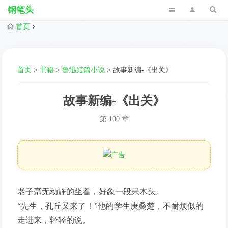
钢笔头
首页
首页
>
书籍
>
鲁迅短篇小说
>
故事新编-《出关》
故事新编-《出关》
第 100 章
老子毫无动静的坐着，好象一段呆木头。
“先生，孔丘又来了！”他的学生庚桑楚，不耐烦似的
走进来，轻轻的说。