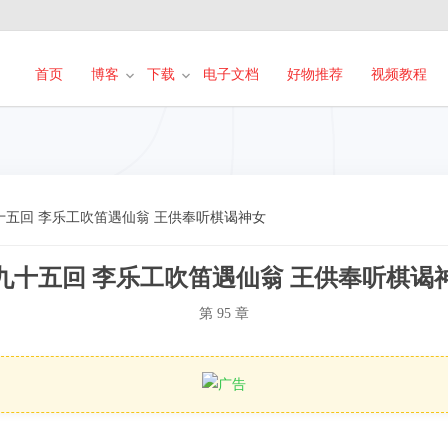
首页
博客
下载
电子文档
好物推荐
视频教程
十五回 李乐工吹笛遇仙翁 王供奉听棋谒神女
九十五回 李乐工吹笛遇仙翁 王供奉听棋谒
第 95 章