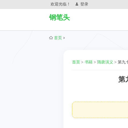
欢迎光临！
登录
钢笔头
首页
首页
>
书籍
>
隋唐演义
>
第九
第