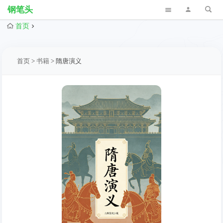
钢笔头
首页
首页
>
书籍
>
隋唐演义