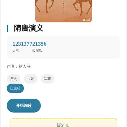
隋唐演义
1231377
21356
人气
收藏数
作者：褚人获
历史
古装
军事
已完结
开始阅读