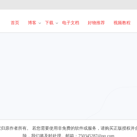
首页
博客
下载
电子文档
好物推荐
视频教程
归原作者所有。 若您需要使用非免费的软件或服务，请购买正版授权并
除，我们将及时处理。邮箱：750345287@qq.com