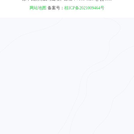
网站地图
备案号：
桂ICP备2021009464号