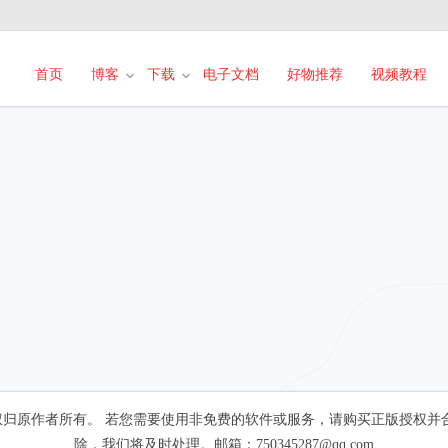
首页
博客
下载
电子文档
好物推荐
视频教程
归原作者所有。 若您需要使用非免费的软件或服务，请购买正版授权并
除，我们将及时处理。邮箱：750345287@qq.com