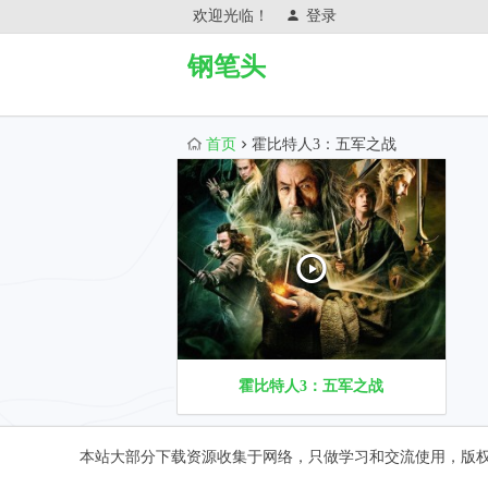
欢迎光临！
登录
钢笔头
首页
霍比特人3：五军之战
霍比特人3：五军之战
本站大部分下载资源收集于网络，只做学习和交流使用，版权