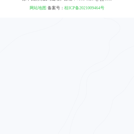
网站地图
备案号：
桂ICP备2021009464号