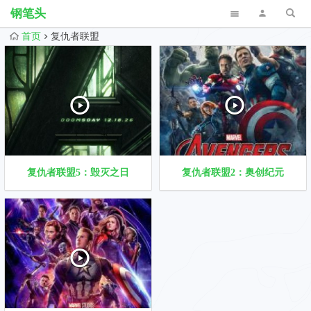
钢笔头
首页
复仇者联盟
复仇者联盟5：毁灭之日
复仇者联盟2：奥创纪元