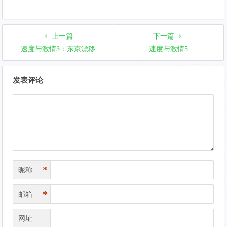
上一篇
下一篇
速度与激情3：东京漂移
速度与激情5
文
发表评论
章
导
航
*
昵称
*
邮箱
网址