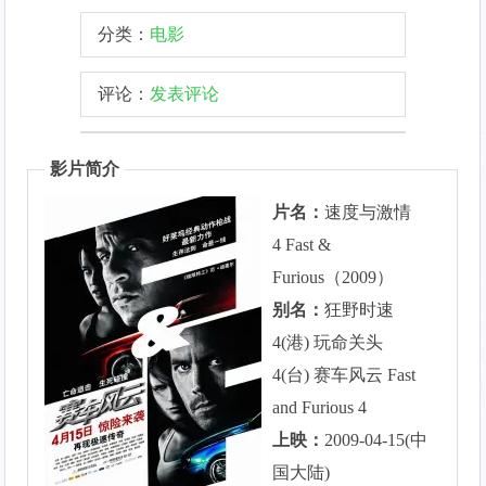
分类：
电影
评论：
发表评论
影片简介
片名：
速度与激情
4 Fast &
Furious（2009）
别名：
狂野时速
4(港) 玩命关头
4(台) 赛车风云 Fast
and Furious 4
上映：
2009-04-15(中
国大陆)