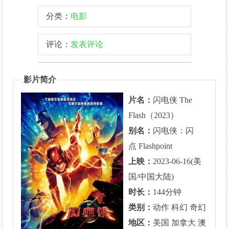
分类：
电影
评论：
发表评论
影片简介
片名：
闪电侠 The
Flash（2023）
别名：
闪电侠：闪
点 Flashpoint
上映：
2023-06-16(美
国/中国大陆)
时长：
144分钟
类别：
动作 科幻 奇幻
地区：
美国 加拿大 澳