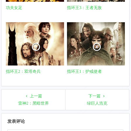
功夫女足
指环王3：王者无敌
指环王2：双塔奇兵
指环王1：护戒使者
上一篇
下一篇
雷神2：黑暗世界
绿巨人浩克
文
发表评论
章