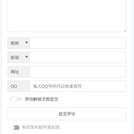
导
航
*
昵称
*
邮箱
网址
QQ
滑动解锁才能提交
有回复时邮件通知我