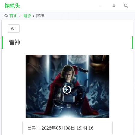
钢笔头
首页
电影
雷神
A+
雷神
日期：2026年05月08日 19:44:16