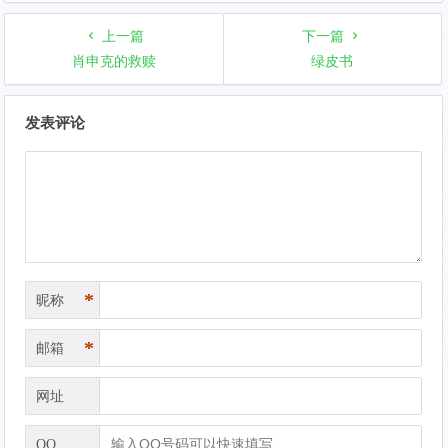
上一篇
下一篇
肖申克的救赎
绿皮书
文
发表评论
章
导
航
*
昵称
*
邮箱
网址
QQ