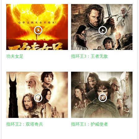
功夫女足
指环王3：王者无敌
指环王2：双塔奇兵
指环王1：护戒使者