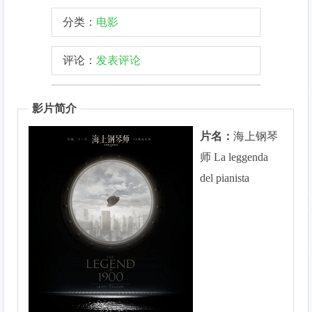
分类：
电影
评论：
发表评论
影片简介
片名：
海上钢琴
师 La leggenda
del pianista