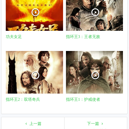
功夫女足
指环王3：王者无敌
指环王2：双塔奇兵
指环王1：护戒使者
上一篇
下一篇