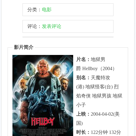
分类：
电影
评论：
发表评论
影片简介
片名：
地狱男
爵 Hellboy（2004）
别名：
天魔特攻
(港) 地狱怪客(台) 烈
焰奇侠 地狱男孩 地狱
小子
上映：
2004-04-02(美
国)
时长：
122分钟 132分