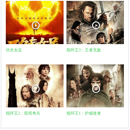
功夫女足
指环王3：王者无敌
指环王2：双塔奇兵
指环王1：护戒使者