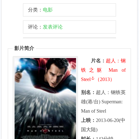
分类：
电影
评论：
发表评论
影片简介
片名：
超人：钢
铁之躯
Man of
Steel
（2013）
别名：
超人：钢铁英
雄(港/台) Superman:
Man of Steel
上映：
2013-06-20(中
国大陆)
时长：
143分钟