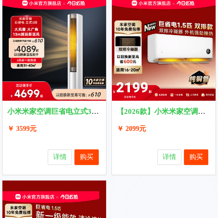
小米米家空调巨省电立式3匹2匹一级能效大风口柜机变频家用冷暖
【2026款】小米米家空调巨省电大1.5匹新一级能效家用双排
￥ 3599元
￥ 2099元
详情
购买
详情
购买