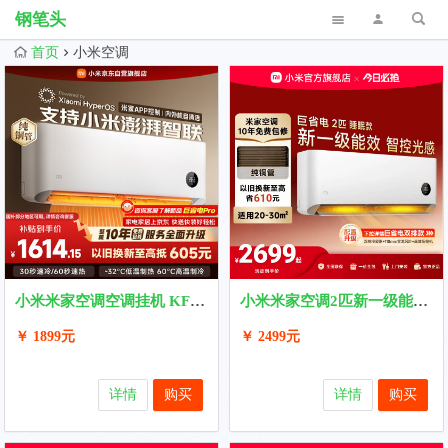
钢笔头
首页
小米空调
小米米家空调空调挂机 KFR-35GW/N1，超级补贴领取
小米米家空调2匹新一级能效睡眠款变频智能控制家用速热速冷官方
￥ 1899元
￥ 2499元
详情
购买
详情
购买