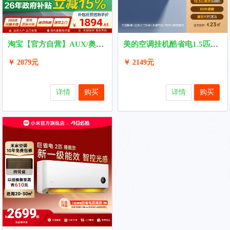
淘宝【官方自营】AUX/奥克斯空调1.5匹冷暖一级能效变频挂机省电侠
美的空调挂机酷省电1.5匹一级能效家用变频正品官方旗舰店补贴tk
￥ 2079元
￥ 2149元
详情
购买
详情
购买