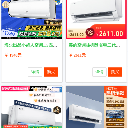
海尔出品小超人空调1.5匹官方家用新一级变频卧室冷暖挂机35LCC
美的空调挂机酷省电二代大1匹一级能效家用变频正品官方补贴tk
￥ 1940元
￥ 2611元
详情
购买
详情
购买