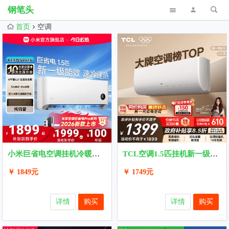
钢笔头
首页
空调
小米巨省电空调挂机冷暖两用1.5匹一级能效
TCL空调1.5匹挂机新一级冷暖变频壁挂式省电家Pro家用空调净怡风
￥ 1849元
￥ 1749元
详情
购买
详情
购买