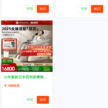
详情
购买
详情
购买
26年新款日本宫和按摩椅，领取1000元优惠券
￥ 30800元
详情
购买