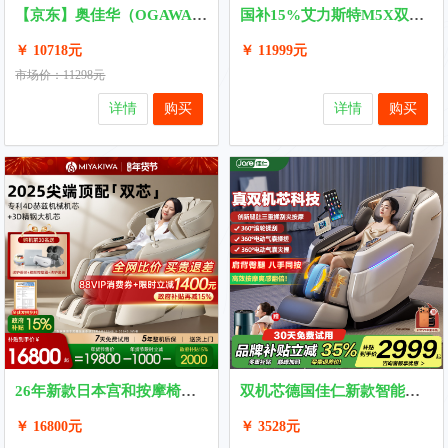
【京东】奥佳华（OGAWA）家电政府补贴按摩椅2025十大品牌
国补15%艾力斯特M5X双机芯按摩椅，【3840】优惠券领取
￥ 10718元
￥ 11999元
市场价：11298元
详情
购买
详情
购买
26年新款日本宫和按摩椅，15000元优惠券领取
双机芯德国佳仁新款智能按摩椅子，2600元优惠券领取
￥ 16800元
￥ 3528元