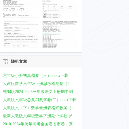
随机文章
六年级小升初真题卷（三）.docx下载
人教版数学六年级下册思考检测卷（2）.docx下载
统编版2024-2025一年级语文上册期中测试卷免费下载（附答案）
人教版六年级总复习测试卷(二) .docx下载
人教版六（下）数学全册表格式教案（75页）.doc 下载
最新人教版六年级数学下册期中试卷-(6)及答案.doc下载
2010-2024年历年高考全国卷省市卷，真题分类汇编电子版免费下载