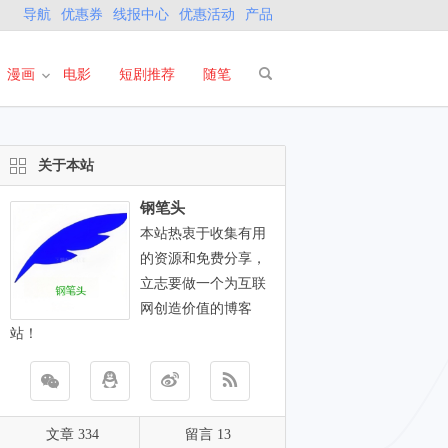
导航
优惠券
线报中心
优惠活动
产品
漫画
电影
短剧推荐
随笔
关于本站
钢笔头
本站热衷于收集有用
的资源和免费分享，
立志要做一个为互联
网创造价值的博客
站！
文章 334
留言 13