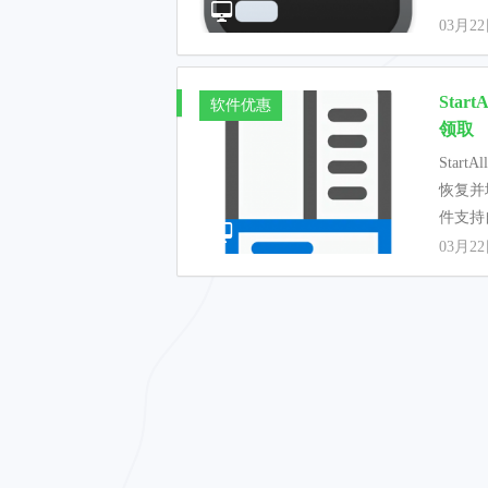
03月2
Sta
软件优惠
领取
Star
恢复并
件支持
03月2