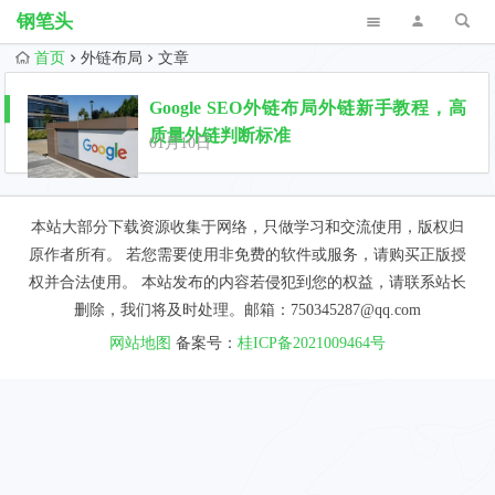
钢笔头
首页
外链布局
文章
Google SEO外链布局外链新手教程，高
质量外链判断标准
01月10日
本站大部分下载资源收集于网络，只做学习和交流使用，版权归
原作者所有。 若您需要使用非免费的软件或服务，请购买正版授
权并合法使用。 本站发布的内容若侵犯到您的权益，请联系站长
删除，我们将及时处理。邮箱：750345287@qq.com
网站地图
备案号：
桂ICP备2021009464号