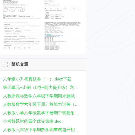
随机文章
六年级小升初真题卷（一）.docx下载
第四单元+比例（B卷+能力提升练）六年级下册数学单元AB卷（人教版）_new.docx下载
人教新课标数学六年级下学期期末测试试卷下载
人教版数学六年级下册计算能力过关（数的运算与解方程、比例）.docx下载
人教版小学六年级数学下册期中试卷附答案.doc下载
小考解题时的四个优先策略.doc
人教版六年级下学期数学期末试题升初试卷.doc下载