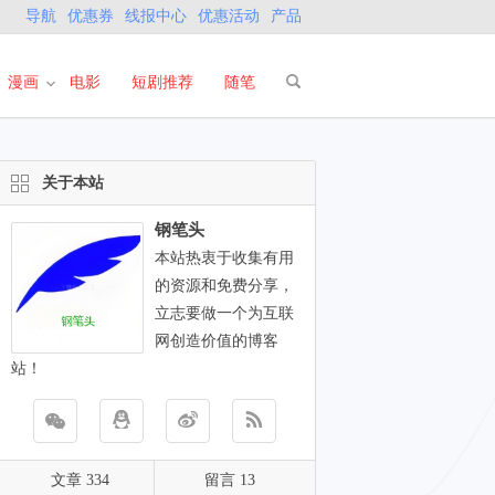
导航
优惠券
线报中心
优惠活动
产品
漫画
电影
短剧推荐
随笔
关于本站
钢笔头
本站热衷于收集有用
的资源和免费分享，
立志要做一个为互联
网创造价值的博客
站！
文章 334
留言 13