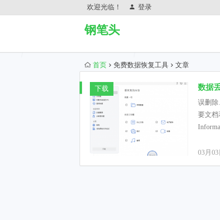
欢迎光临！
登录
钢笔头
首页
免费数据恢复工具
文章
数据丢失不
下载
误删除
要文档
Infor
03月0