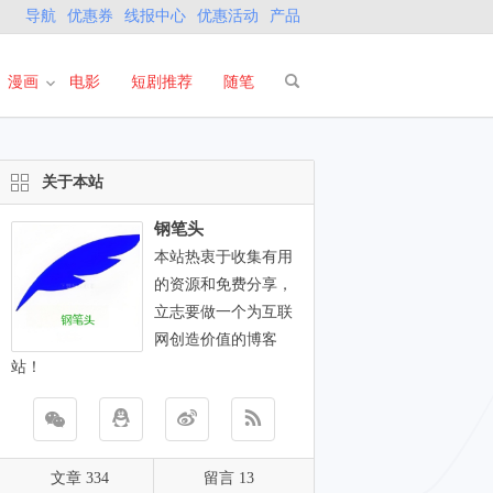
导航
优惠券
线报中心
优惠活动
产品
漫画
电影
短剧推荐
随笔
关于本站
钢笔头
本站热衷于收集有用
的资源和免费分享，
立志要做一个为互联
网创造价值的博客
站！
文章 334
留言 13