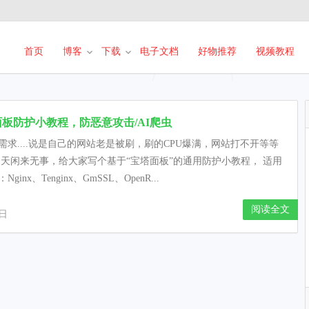
首页
博客
下载
电子文档
好物推荐
视频教程
板防护小教程，防恶意攻击/AI爬虫
需求....说是自己的网站老是被刷，刷的CPU爆满，网站打不开等等
今天闲来无事，给大家写个基于“宝塔面板”的通用防护小教程， 适用
ginx、Tenginx、GmSSL、OpenR...
阅读全文
7日