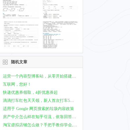
随机文章
运营一个内容型博客站，从零开始搭建自己的数据库
互联网，您好！
快递优惠券领取，4折优惠券起
滴滴打车红包天天领，新人首次打车5折起
适用于 Google 网页搜索的垃圾内容政策
房产中介怎么样在知乎引流，依靠回答问题立人设实现主动咨询。
淘宝虚拟店铺怎么做？手把手教你学会,0库存也能开店!