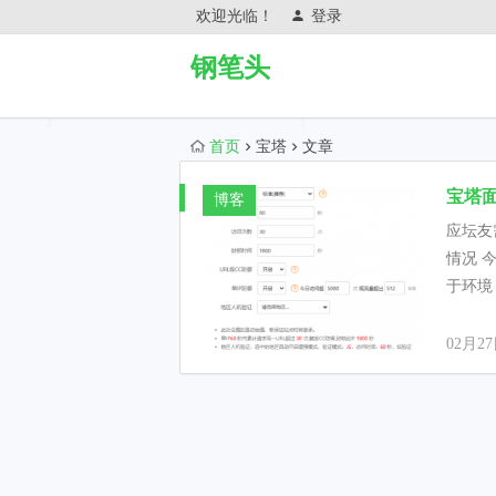
欢迎光临！
登录
钢笔头
首页
宝塔
文章
宝塔面
博客
应坛友
情况 
于环境：N
02月2