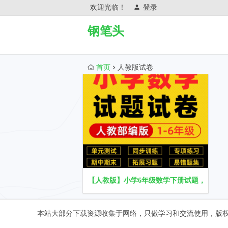
欢迎光临！
登录
钢笔头
首页
人教版试卷
【人教版】小学6年级数学下册试题，电子试
本站大部分下载资源收集于网络，只做学习和交流使用，版权