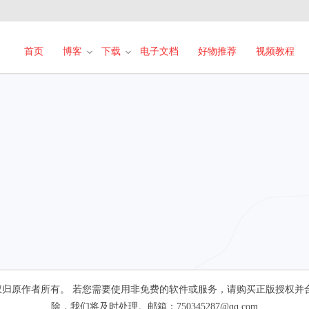
首页
博客
下载
电子文档
好物推荐
视频教程
卷免费下载
归原作者所有。 若您需要使用非免费的软件或服务，请购买正版授权并
除，我们将及时处理。邮箱：750345287@qq.com