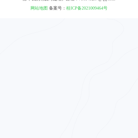
网站地图
备案号：
桂ICP备2021009464号